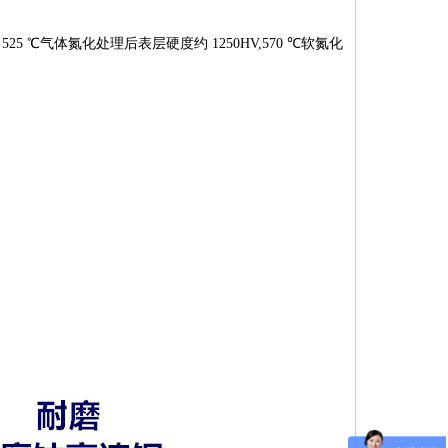
气体氮化处理后表层硬度约 1250HV,570 ℃软氮化