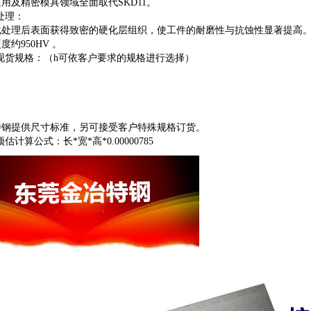
用及精密模具领域全面取代SKD11。
化处理：
处理后表面获得致密的硬化层组织，使工件的耐磨性与抗蚀性显著提高。525 ℃
约950HV 。
料现货规格：（h可依客户要求的规格进行选择）
特钢提供尺寸标准，另可接受客户特殊规格订货。
预估计算公式：长*宽*高*0.00000785