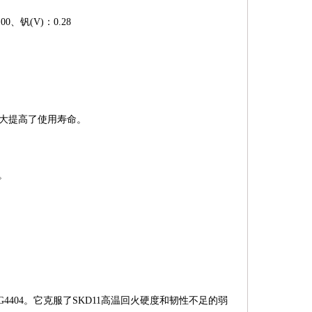
0、钒(V)：0.28
大大提高了使用寿命。
。
G4404。它克服了SKD11高温回火硬度和韧性不足的弱