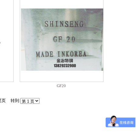
GF20
尾页 转到: