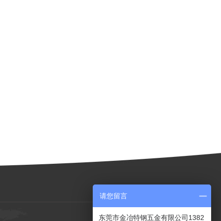
请您留言
东莞市金冶特钢五金有限公司1382