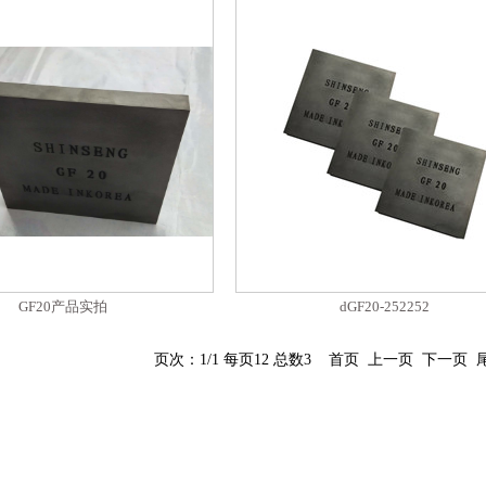
GF20产品实拍
dGF20-252252
页次：1/1 每页12 总数3 首页 上一页 下一页 