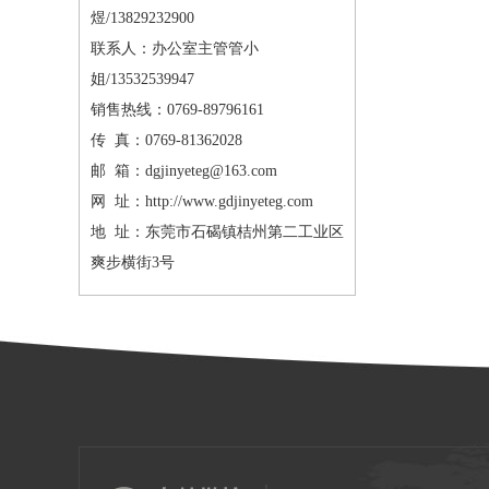
煜/13829232900
联系人：办公室主管管小
姐/13532539947
销售热线：0769-89796161
传 真：0769-81362028
邮 箱：dgjinyeteg@163.com
网 址：http://www.gdjinyeteg.com
地 址：东莞市石碣镇桔州第二工业区
爽步横街3号