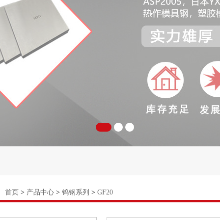
：
首页
>
产品中心
>
钨钢系列
>
GF20