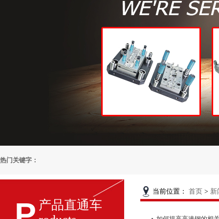
热门关键字：
当前位置：
首页
>
新
P
产品直通车
如何提高高速钢的相