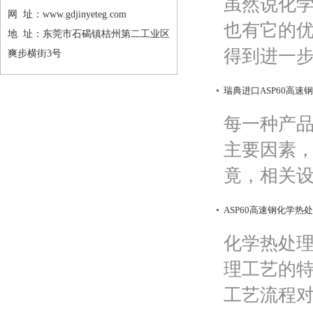
虽然说化
网 址：www.gdjinyeteg.com
也有它的
地 址：东莞市石碣镇桔州第二工业区
得到进一步
爽步横街3号
瑞典进口ASP60高速
每一种产
主要因素
竟，相关设
ASP60高速钢化学热
化学热处
理工艺的
工艺流程对于