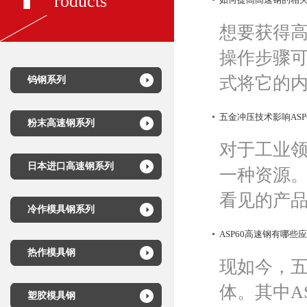
roducts
想要获得高
操作步骤可
式将它的内
钨钢系列
五金冲压技术影响ASP
粉末高速钢系列
对于工业领
日本进口高速钢系列
一种资源
看见的产品。
冷作模具钢系列
ASP60高速钢有哪些
热作模具钢
现如今，
体。其中A
塑胶模具钢